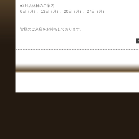
■2月店休日のご案内
6日（月）、13日（月）、20日（月）、27日（月）
皆様のご来店をお待ちしております。